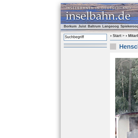
Borkum
Juist
Baltrum
Langeoog
Spiekeroo
Start
>
Mitar
Hensc