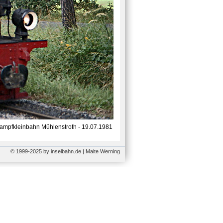
Dampfkleinbahn Mühlenstroth - 19.07.1981
© 1999-2025 by inselbahn.de | Malte Werning