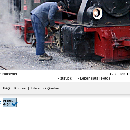
h Hölscher
Gütersloh, 
zurück
Lebenslauf | Fotos
|
FAQ
|
Kontakt
|
Literatur + Quellen