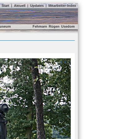
Start
|
Aktuell
|
Updates
|
Mitarbeiter-Index
useum
Fehmarn
Rügen
Usedom