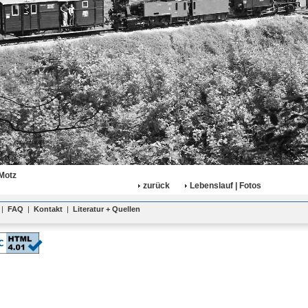
Motz
zurück
Lebenslauf | Fotos
|
FAQ
|
Kontakt
|
Literatur + Quellen