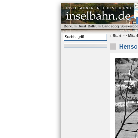
Borkum
Juist
Baltrum
Langeoog
Spiekeroo
Start
>
Mitar
Hensch