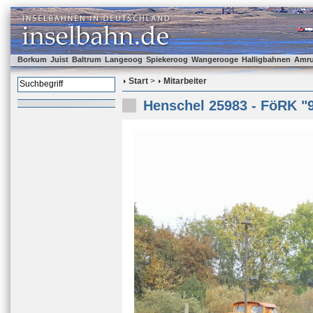
Borkum
Juist
Baltrum
Langeoog
Spiekeroog
Wangerooge
Halligbahnen
Amr
Start
>
Mitarbeiter
Henschel 25983 - FöRK "