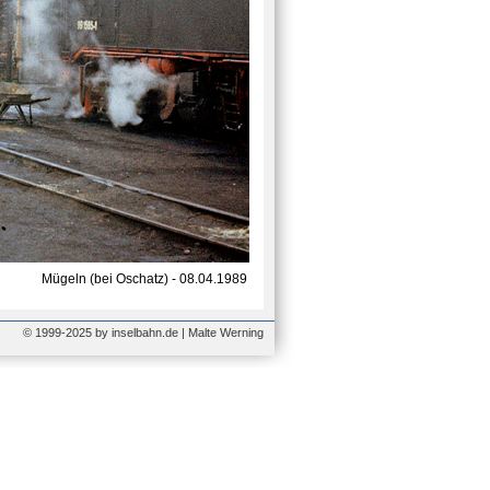
Mügeln (bei Oschatz) - 08.04.1989
© 1999-2025 by inselbahn.de | Malte Werning