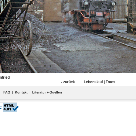
nfried
zurück
Lebenslauf | Fotos
|
FAQ
|
Kontakt
|
Literatur + Quellen