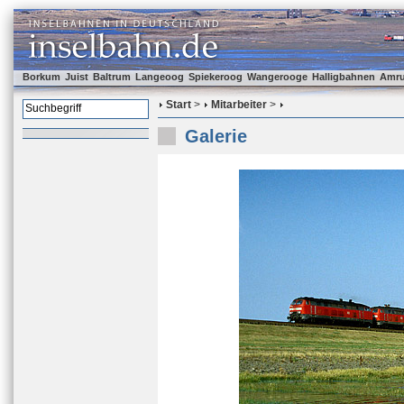
Borkum
Juist
Baltrum
Langeoog
Spiekeroog
Wangerooge
Halligbahnen
Amr
Start
>
Mitarbeiter
>
Galerie