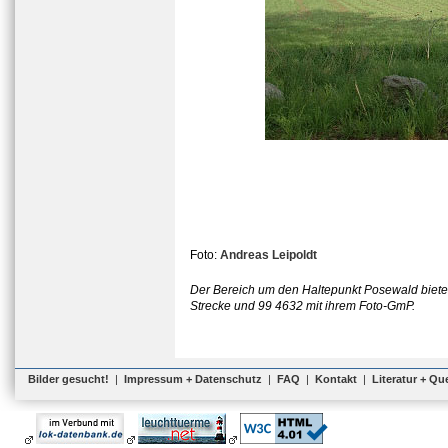
Foto:
Andreas Leipoldt
Der Bereich um den Haltepunkt Posewald bietet 
Strecke und 99 4632 mit ihrem Foto-GmP.
Bilder gesucht!
|
Impressum + Datenschutz
|
FAQ
|
Kontakt
|
Literatur + Qu