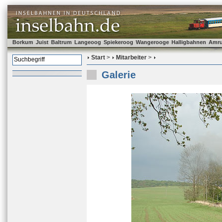
Borkum
Juist
Baltrum
Langeoog
Spiekeroog
Wangerooge
Halligbahnen
Amr
Start
>
Mitarbeiter
>
Galerie