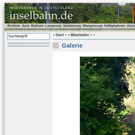
Borkum
Juist
Baltrum
Langeoog
Spiekeroog
Wangerooge
Halligbahnen
Amr
Start
>
Mitarbeiter
>
Galerie