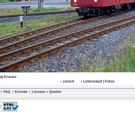
ng Krause
zurück
Lebenslauf | Fotos
|
FAQ
|
Kontakt
|
Literatur + Quellen