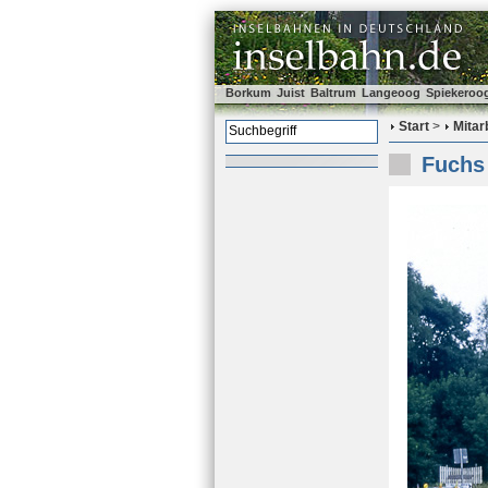
Borkum
Juist
Baltrum
Langeoog
Spiekeroo
Start
>
Mitar
Fuchs 