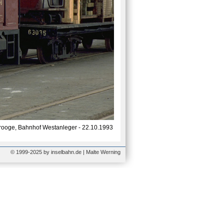
ooge, Bahnhof Westanleger - 22.10.1993
© 1999-2025 by inselbahn.de | Malte Werning