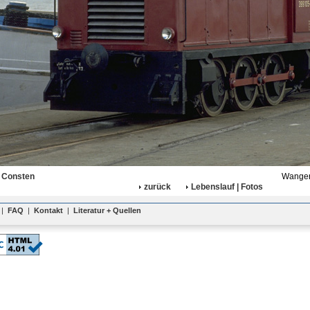
 Consten
Wanger
zurück
Lebenslauf | Fotos
|
FAQ
|
Kontakt
|
Literatur + Quellen