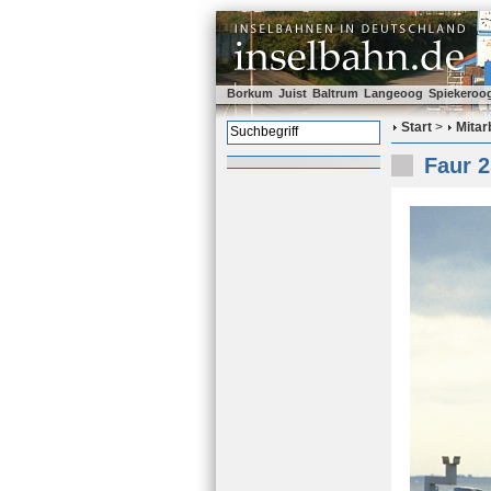
Borkum
Juist
Baltrum
Langeoog
Spiekeroo
Start
>
Mitar
Faur 2