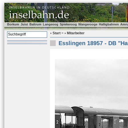
Borkum
Juist
Baltrum
Langeoog
Spiekeroog
Wangerooge
Halligbahnen
Amr
Start
>
Mitarbeiter
Esslingen 18957 - DB "Ha