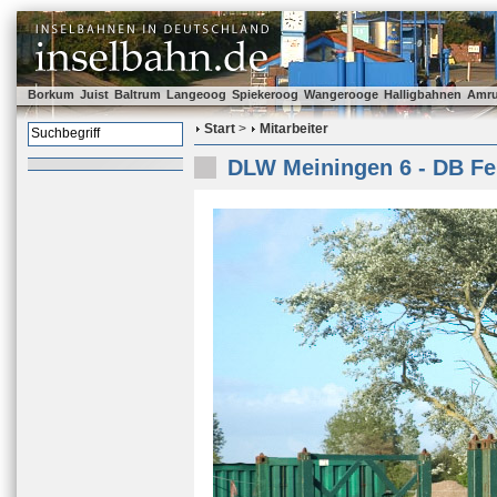
Borkum
Juist
Baltrum
Langeoog
Spiekeroog
Wangerooge
Halligbahnen
Amr
Start
>
Mitarbeiter
DLW Meiningen 6 - DB Fe