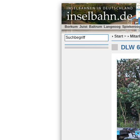
Borkum
Juist
Baltrum
Langeoog
Spiekeroo
Start
>
Mitar
DLW 6 