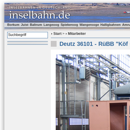
Borkum
Juist
Baltrum
Langeoog
Spiekeroog
Wangerooge
Halligbahnen
Amr
Start
>
Mitarbeiter
Deutz 36101 - RüBB "Köf