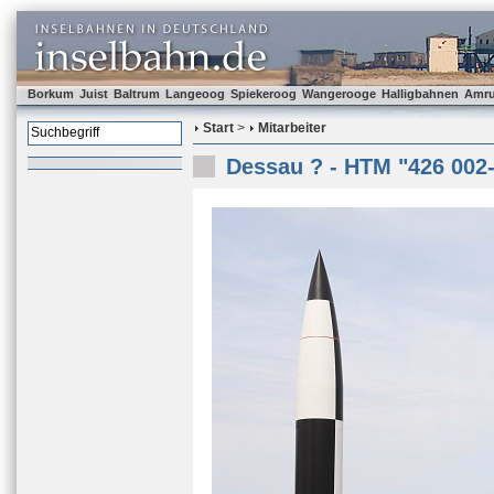
Borkum
Juist
Baltrum
Langeoog
Spiekeroog
Wangerooge
Halligbahnen
Amr
Start
>
Mitarbeiter
Dessau ? - HTM "426 002