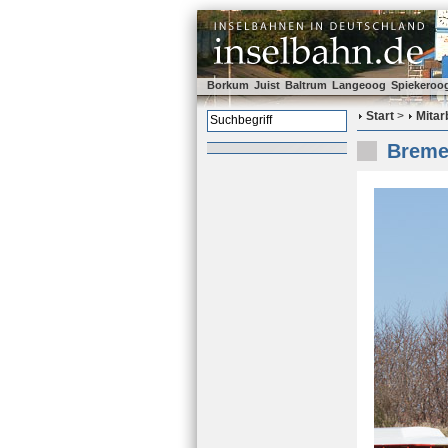
Borkum
Juist
Baltrum
Langeoog
Spiekeroo
Start
>
Mitar
Bremen