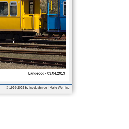
Langeoog - 03.04.2013
© 1999-2025 by inselbahn.de | Malte Werning