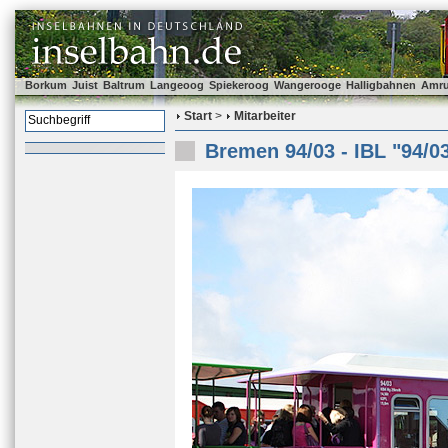
Borkum
Juist
Baltrum
Langeoog
Spiekeroog
Wangerooge
Halligbahnen
Amr
Start
>
Mitarbeiter
Bremen 94/03 - IBL "94/0