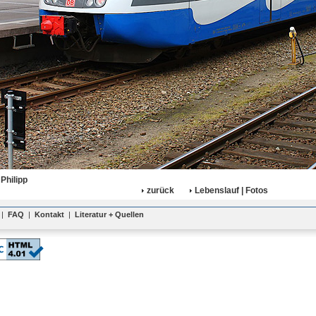
Philipp
zurück
Lebenslauf | Fotos
|
FAQ
|
Kontakt
|
Literatur + Quellen