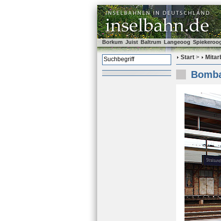
Borkum
Juist
Baltrum
Langeoog
Spiekeroo
Start
>
Mitar
Bombar