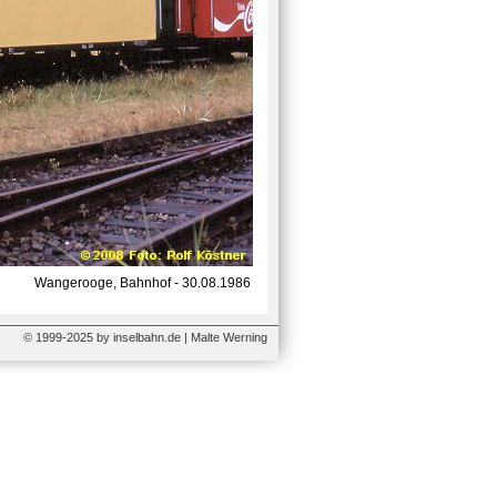
Wangerooge, Bahnhof - 30.08.1986
© 1999-2025 by inselbahn.de | Malte Werning