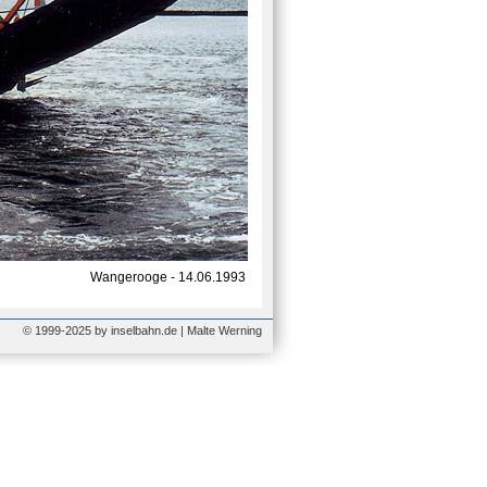
Wangerooge - 14.06.1993
© 1999-2025 by inselbahn.de | Malte Werning