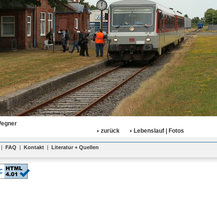
Wegner
zurück
Lebenslauf | Fotos
|
FAQ
|
Kontakt
|
Literatur + Quellen