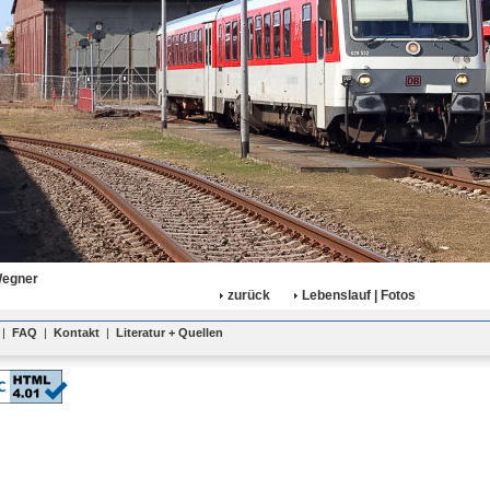
Wegner
zurück
Lebenslauf | Fotos
|
FAQ
|
Kontakt
|
Literatur + Quellen