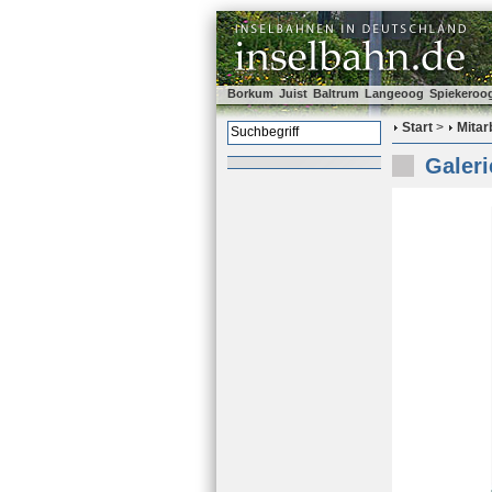
Borkum
Juist
Baltrum
Langeoog
Spiekeroo
Start
>
Mitar
Galeri