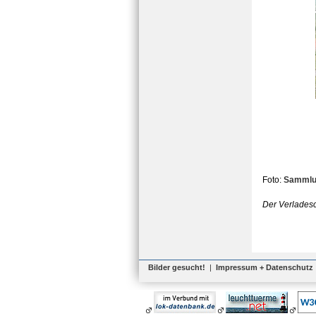
Foto:
Sammlun
Der Verladesc
Bilder gesucht!
|
Impressum + Datenschutz