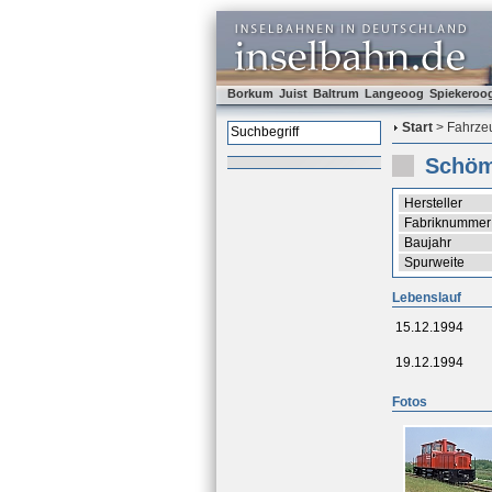
Borkum
Juist
Baltrum
Langeoog
Spiekeroo
Start
> Fahrzeu
Schöm
Hersteller
Fabriknummer
Baujahr
Spurweite
Lebenslauf
15.12.1994
19.12.1994
Fotos