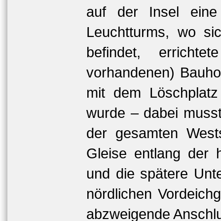
auf der Insel eine
Leuchtturms, wo s
befindet, errich
vorhandenen) Bauhof
mit dem Löschplatz
wurde – dabei musst
der gesamten Wests
Gleise entlang der
und die spätere Unte
nördlichen Vordeich
abzweigende Anschlus