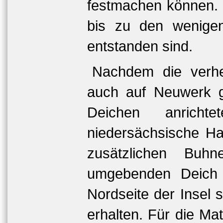
festmachen können. 
bis zu den wenigen
entstanden sind.
Nachdem die verhe
auch auf Neuwerk 
Deichen anricht
niedersächsische Ha
zusätzlichen Buh
umgebenden Deich 
Nordseite der Insel 
erhalten. Für die Ma