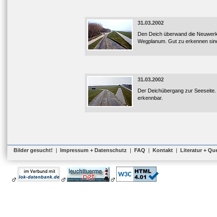
31.03.2002
Den Deich überwand die Neuwerker
Wegplanum. Gut zu erkennen sin
31.03.2002
Der Deichübergang zur Seeseite. H
erkennbar.
Bilder gesucht!
|
Impressum + Datenschutz
|
FAQ
|
Kontakt
|
Literatur + Qu