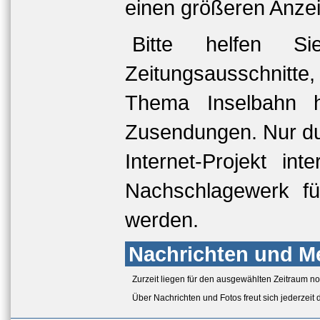
einen größeren Anze
Bitte helfen S
Zeitungsausschnitte
Thema Inselbahn 
Zusendungen. Nur dur
Internet-Projekt in
Nachschlagewerk für
werden.
Nachrichten und M
Zurzeit liegen für den ausgewählten Zeitraum n
Über Nachrichten und Fotos freut sich jederzeit 