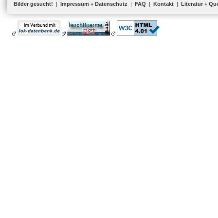
Bilder gesucht!
|
Impressum + Datenschutz
|
FAQ
|
Kontakt
|
Literatur + Qu