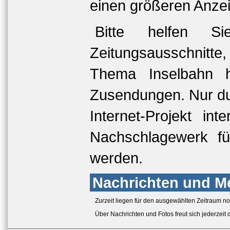
einen größeren Anze
Bitte helfen S
Zeitungsausschnitte
Thema Inselbahn 
Zusendungen. Nur dur
Internet-Projekt in
Nachschlagewerk für
werden.
Nachrichten und M
Zurzeit liegen für den ausgewählten Zeitraum n
Über Nachrichten und Fotos freut sich jederzeit 