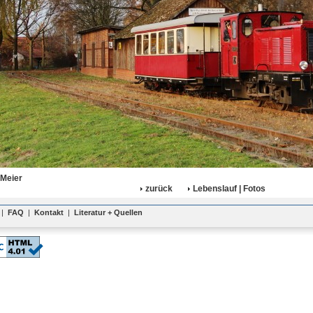
 Meier
zurück
Lebenslauf | Fotos
|
FAQ
|
Kontakt
|
Literatur + Quellen