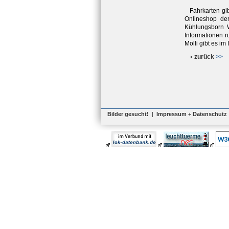
Fahrkarten gib
Onlineshop de
Kühlungsborn W
Informationen 
Molli gibt es im
zurück
>>
Bilder gesucht!
|
Impressum + Datenschutz