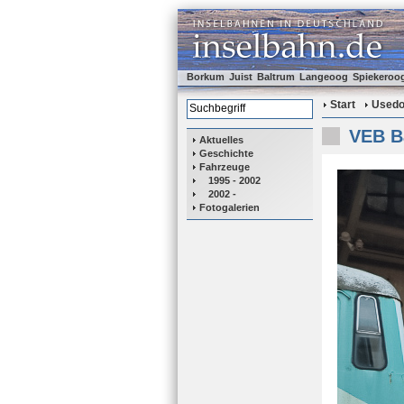
Borkum
Juist
Baltrum
Langeoog
Spiekeroo
Start
Used
VEB Ba
Aktuelles
Geschichte
Fahrzeuge
1995 - 2002
2002 -
Fotogalerien