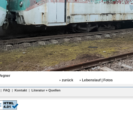
Wegner
zurück
Lebenslauf | Fotos
|
FAQ
|
Kontakt
|
Literatur + Quellen