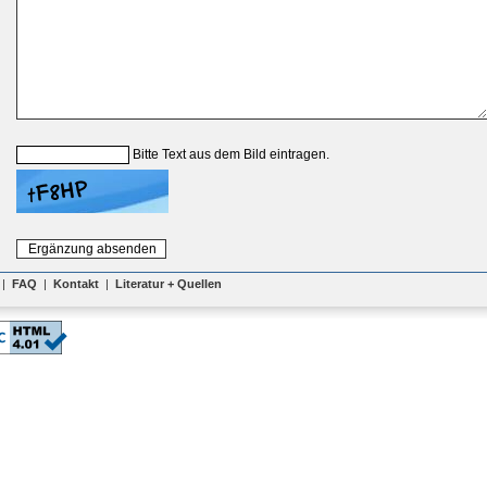
Bitte Text aus dem Bild eintragen.
|
FAQ
|
Kontakt
|
Literatur + Quellen