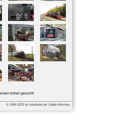
erden immer gesucht!
© 1999-2025 by inselbahn.de | Malte Werning