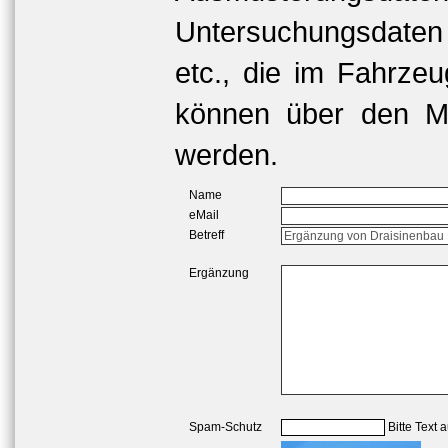
Untersuchungsdaten
etc., die im Fahrzeu
können über den Me
werden.
Name
eMail
Betreff
Ergänzung
Spam-Schutz
Bitte Text 