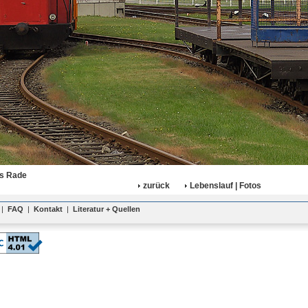
s Rade
zurück
Lebenslauf | Fotos
|
FAQ
|
Kontakt
|
Literatur + Quellen