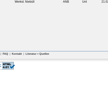
Werkst. Niebüll
ANB
Unt
21.0
|
FAQ
|
Kontakt
|
Literatur + Quellen