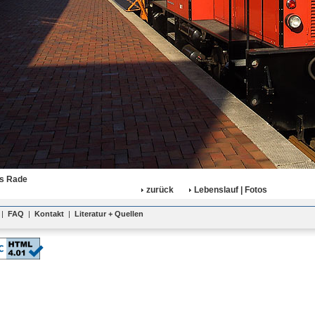
s Rade
zurück
Lebenslauf | Fotos
|
FAQ
|
Kontakt
|
Literatur + Quellen