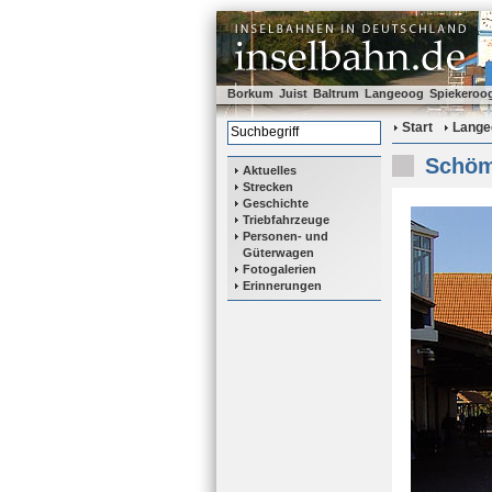
Borkum
Juist
Baltrum
Langeoog
Spiekeroo
Start
Lange
Schöma
Aktuelles
Strecken
Geschichte
Triebfahrzeuge
Personen- und
Güterwagen
Fotogalerien
Erinnerungen