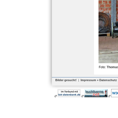
Foto:
Thomas
Bilder gesucht!
|
Impressum + Datenschutz