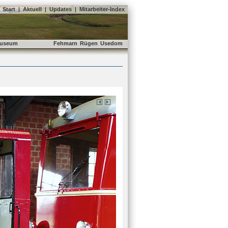
Start
|
Aktuell
|
Updates
|
Mitarbeiter-Index
useum
Fehmarn
Rügen
Usedom