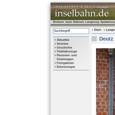
Borkum
Juist
Baltrum
Langeoog
Spiekeroo
Start
Lange
Deutz 
Aktuelles
Strecken
Geschichte
Triebfahrzeuge
Personen- und
Güterwagen
Fotogalerien
Erinnerungen