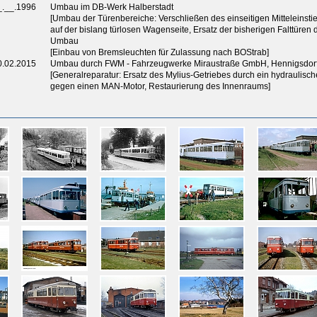
_.__.1996
Umbau im DB-Werk Halberstadt
[Umbau der Türenbereiche: Verschließen des einseitigen Mitteleinsti
auf der bislang türlosen Wagenseite, Ersatz der bisherigen Falttüren
Umbau
[Einbau von Bremsleuchten für Zulassung nach BOStrab]
0.02.2015
Umbau durch FWM - Fahrzeugwerke Miraustraße GmbH, Hennigsdor
[Generalreparatur: Ersatz des Mylius-Getriebes durch ein hydraulisc
gegen einen MAN-Motor, Restaurierung des Innenraums]