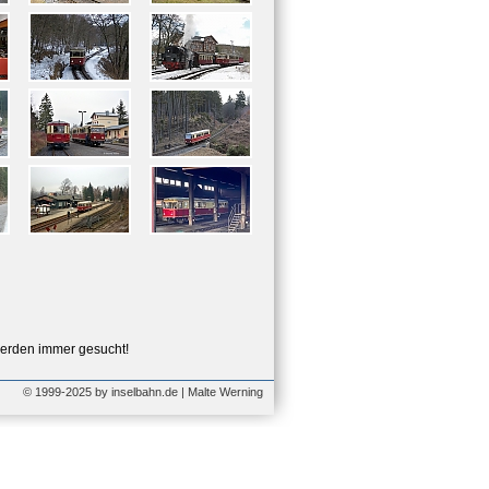
erden immer gesucht!
© 1999-2025 by inselbahn.de | Malte Werning