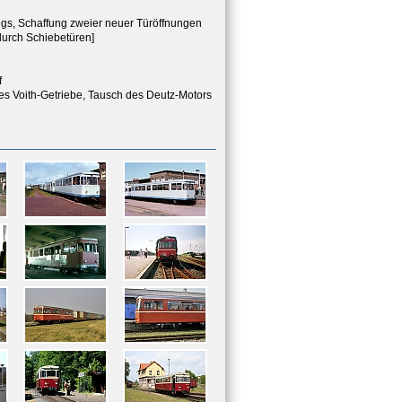
egs, Schaffung zweier neuer Türöffnungen
 durch Schiebetüren]
f
hes Voith-Getriebe, Tausch des Deutz-Motors