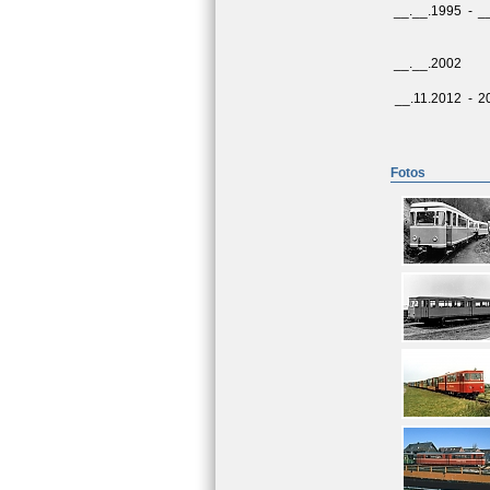
__.__.1995
-
_
__.__.2002
__.11.2012
-
2
Fotos