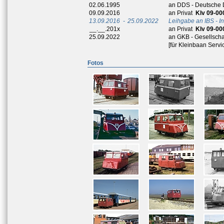
02.06.1995
an DDS - Deutsche
09.09.2016
an Privat
Klv 09-00
13.09.2016
-
25.09.2022
Leihgabe an IBS - I
__.__.201x
an Privat
Klv 09-00
25.09.2022
an GKB - Gesellschaf
[für Kleinbaan Servi
Fotos