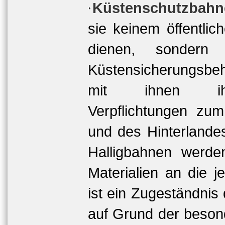
Küstenschutzbahn
sie keinem öffentlic
dienen, sondern H
Küstensicherungsbeh
mit ihnen ihr
Verpflichtungen zum
und des Hinterlande
Halligbahnen werd
Materialien an die j
ist ein Zugeständnis
auf Grund der beso