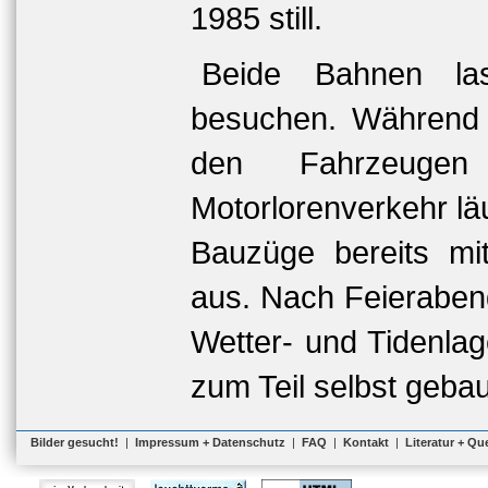
1985 still.
Beide Bahnen lass
besuchen. Während 
den Fahrzeuge
Motorlorenverkehr lä
Bauzüge bereits mi
aus. Nach Feieraben
Wetter- und Tidenlag
zum Teil selbst geba
Bilder gesucht!
|
Impressum + Datenschutz
|
FAQ
|
Kontakt
|
Literatur + Qu