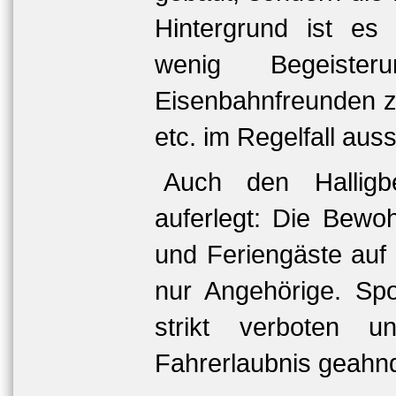
Hintergrund ist es
wenig Begeiste
Eisenbahnfreunden z
etc. im Regelfall auss
Auch den Halligbe
auferlegt: Die Bewo
und Feriengäste auf
nur Angehörige. Sp
strikt verboten
Fahrerlaubnis geahnd