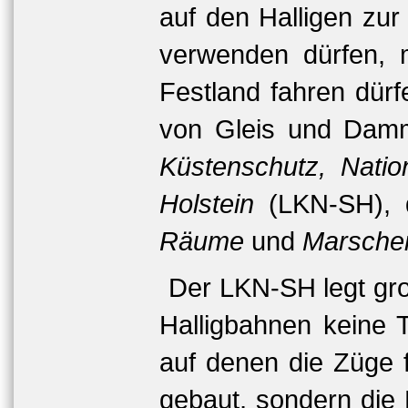
auf den Halligen zur
verwenden dürfen, 
Festland fahren dür
von Gleis und Dam
Küstenschutz, Nati
Holstein
(LKN-SH), 
Räume
und
Marsche
Der LKN-SH legt gro
Halligbahnen keine 
auf denen die Züge 
gebaut, sondern di