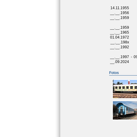
14.11.1955
__.__.1956
__.__.1959
__.__.1959
__.__.1965
01.04.1972
__.__.198x
__.__.1992
__.__.1997
-
0
__.09.2024
Fotos