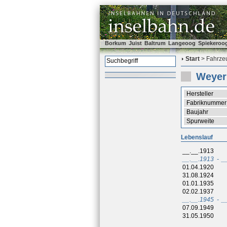
Borkum
Juist
Baltrum
Langeoog
Spiekeroo
Start
> Fahrzeu
Weyer
Hersteller
Fabriknummer
Baujahr
Spurweite
Lebenslauf
__.__.1913
__.__.1913
-
_
01.04.1920
31.08.1924
01.01.1935
02.02.1937
__.__.1945
-
_
07.09.1949
31.05.1950