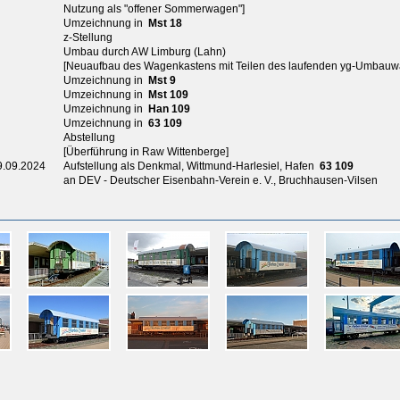
Nutzung als "offener Sommerwagen"]
Umzeichnung in
Mst 18
z-Stellung
Umbau durch AW Limburg (Lahn)
[Neuaufbau des Wagenkastens mit Teilen des laufenden yg-Umbauw
Umzeichnung in
Mst 9
Umzeichnung in
Mst 109
Umzeichnung in
Han 109
Umzeichnung in
63 109
Abstellung
[Überführung in Raw Wittenberge]
9.09.2024
Aufstellung als Denkmal, Wittmund-Harlesiel, Hafen
63 109
an DEV - Deutscher Eisenbahn-Verein e. V., Bruchhausen-Vilsen