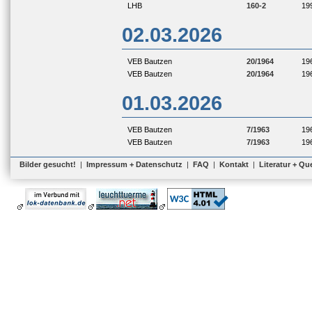
LHB
160-2
19
02.03.2026
VEB Bautzen
20/1964
19
VEB Bautzen
20/1964
19
01.03.2026
VEB Bautzen
7/1963
19
VEB Bautzen
7/1963
19
Bilder gesucht!
|
Impressum + Datenschutz
|
FAQ
|
Kontakt
|
Literatur + Qu