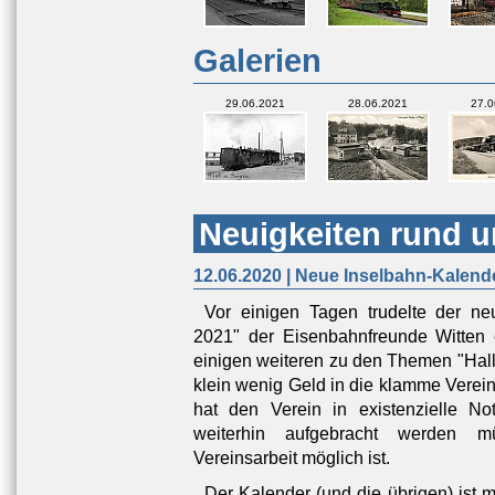
Galerien
29.06.2021
28.06.2021
27.0
Neuigkeiten rund u
12.06.2020 | Neue Inselbahn-Kalend
Vor einigen Tagen trudelte der n
2021" der Eisenbahnfreunde Witten 
einigen weiteren zu den Themen "Hall
klein wenig Geld in die klamme Verei
hat den Verein in existenzielle No
weiterhin aufgebracht werden m
Vereinsarbeit möglich ist.
Der Kalender (und die übrigen) ist 