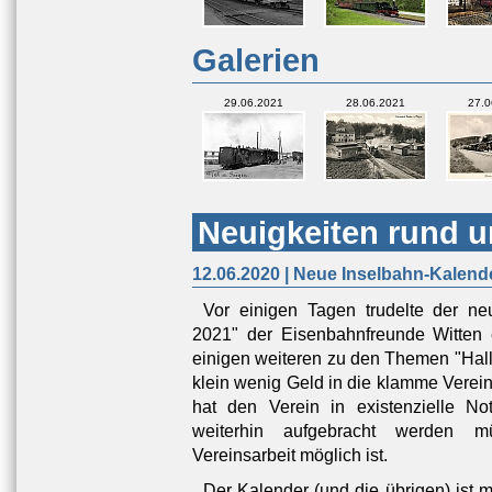
Galerien
29.06.2021
28.06.2021
27.0
Neuigkeiten rund u
12.06.2020 | Neue Inselbahn-Kalend
Vor einigen Tagen trudelte der n
2021" der Eisenbahnfreunde Witten 
einigen weiteren zu den Themen "Hall
klein wenig Geld in die klamme Verei
hat den Verein in existenzielle No
weiterhin aufgebracht werden m
Vereinsarbeit möglich ist.
Der Kalender (und die übrigen) ist 