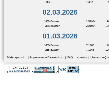
LHB
160-2
19
02.03.2026
VEB Bautzen
20/1964
19
VEB Bautzen
20/1964
19
01.03.2026
VEB Bautzen
7/1963
19
VEB Bautzen
7/1963
19
Bilder gesucht!
|
Impressum + Datenschutz
|
FAQ
|
Kontakt
|
Literatur + Qu