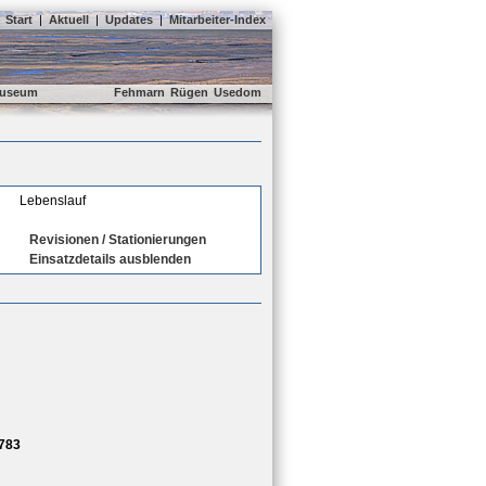
Start
|
Aktuell
|
Updates
|
Mitarbeiter-Index
useum
Fehmarn
Rügen
Usedom
Lebenslauf
Revisionen / Stationierungen
Einsatzdetails ausblenden
783