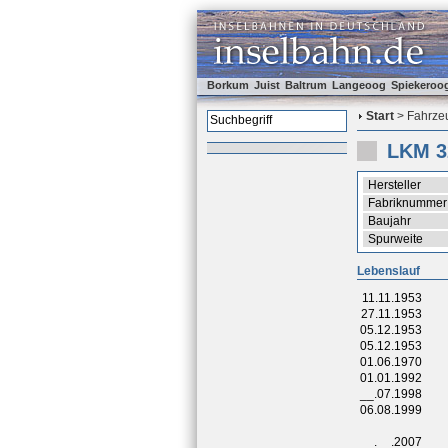
Borkum
Juist
Baltrum
Langeoog
Spiekeroo
Start
> Fahrzeu
LKM 3
Hersteller
Fabriknummer
Baujahr
Spurweite
Lebenslauf
11.11.1953
27.11.1953
05.12.1953
05.12.1953
01.06.1970
01.01.1992
__.07.1998
06.08.1999
__.__.2007