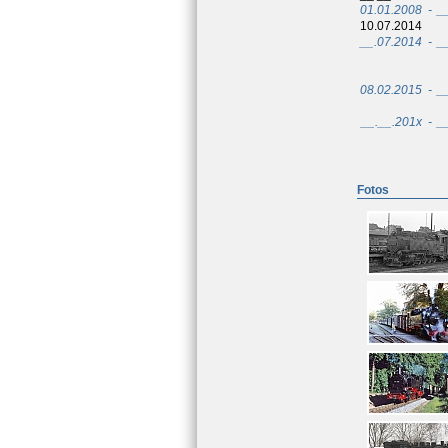
01.01.2008
-
_
10.07.2014
__.07.2014
-
_
08.02.2015
-
_
__.__.201x
-
_
Fotos