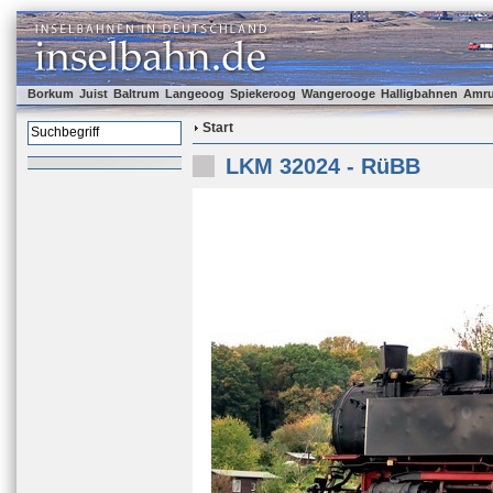
Borkum
Juist
Baltrum
Langeoog
Spiekeroog
Wangerooge
Halligbahnen
Amr
Start
LKM 32024 - RüBB