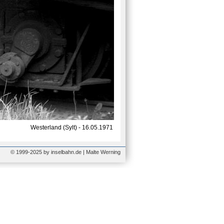
Westerland (Sylt) - 16.05.1971
© 1999-2025 by inselbahn.de | Malte Werning