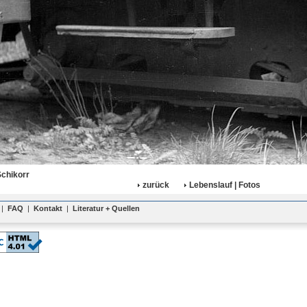
Schikorr
zurück
Lebenslauf | Fotos
|
FAQ
|
Kontakt
|
Literatur + Quellen