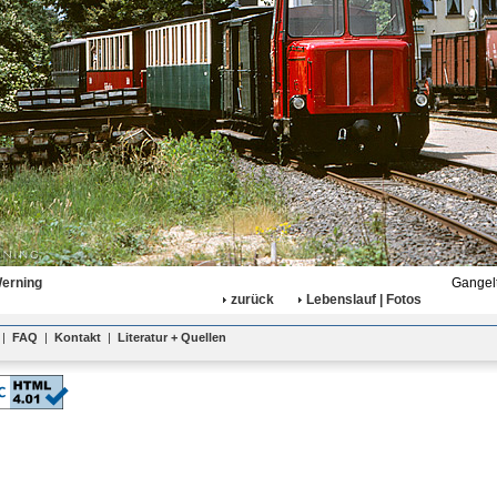
Werning
Gangelt
zurück
Lebenslauf | Fotos
|
FAQ
|
Kontakt
|
Literatur + Quellen