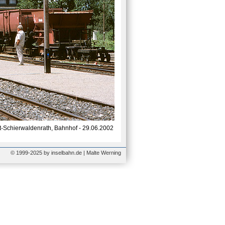
-Schierwaldenrath, Bahnhof - 29.06.2002
© 1999-2025 by inselbahn.de | Malte Werning