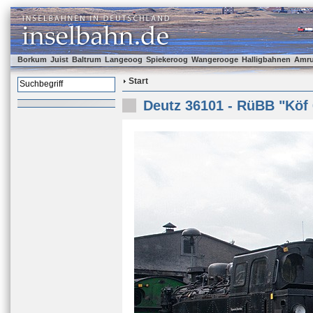
Borkum
Juist
Baltrum
Langeoog
Spiekeroog
Wangerooge
Halligbahnen
Amr
Start
Deutz 36101 - RüBB "Köf