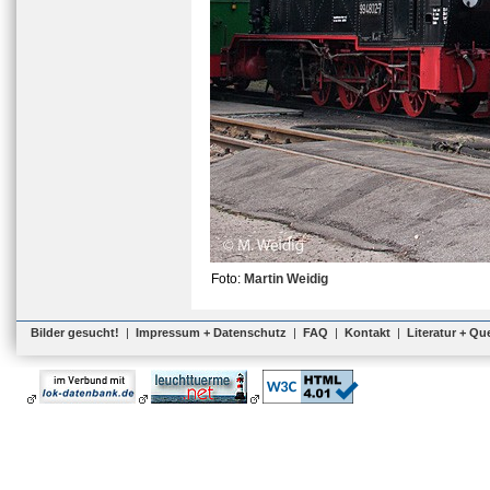
Foto:
Martin Weidig
Bilder gesucht!
|
Impressum + Datenschutz
|
FAQ
|
Kontakt
|
Literatur + Qu