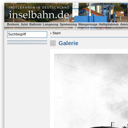
Borkum
Juist
Baltrum
Langeoog
Spiekeroog
Wangerooge
Halligbahnen
Amr
Start
Galerie