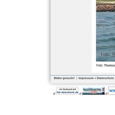
Foto:
Thomas
Bilder gesucht!
|
Impressum + Datenschutz