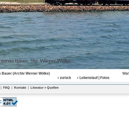
 Bauer (Archiv Werner Wölke)
Wan
zurück
Lebenslauf | Fotos
|
FAQ
|
Kontakt
|
Literatur + Quellen