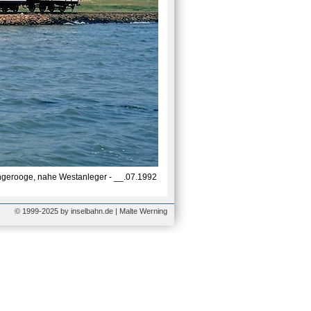
gerooge, nahe Westanleger - __.07.1992
© 1999-2025 by inselbahn.de | Malte Werning