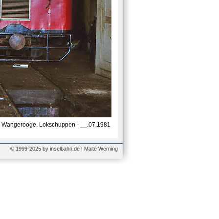
Wangerooge, Lokschuppen - __.07.1981
© 1999-2025 by inselbahn.de | Malte Werning