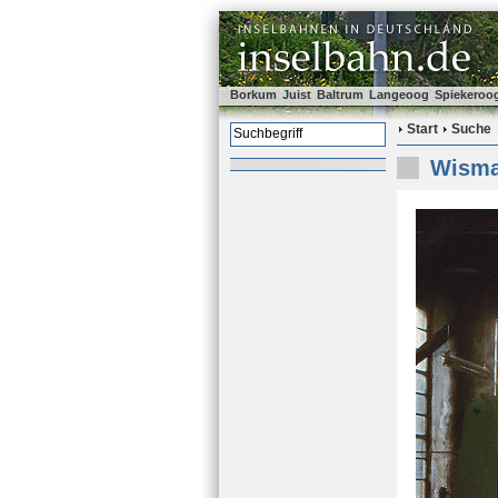
Borkum
Juist
Baltrum
Langeoog
Spiekeroo
Start
Suche
Wisma