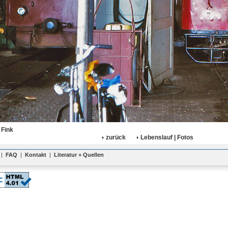
 Fink
zurück
Lebenslauf | Fotos
|
FAQ
|
Kontakt
|
Literatur + Quellen